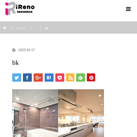
ホーム
ブログ
bk
2023.04.17
bk