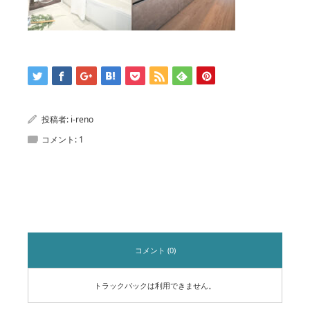
投稿者:
i-reno
コメント:
1
コメント
コメント (0)
トラックバックは利用できません。