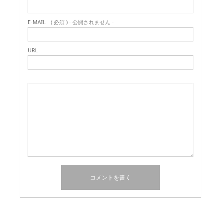
E-MAIL
( 必須 ) - 公開されません -
URL