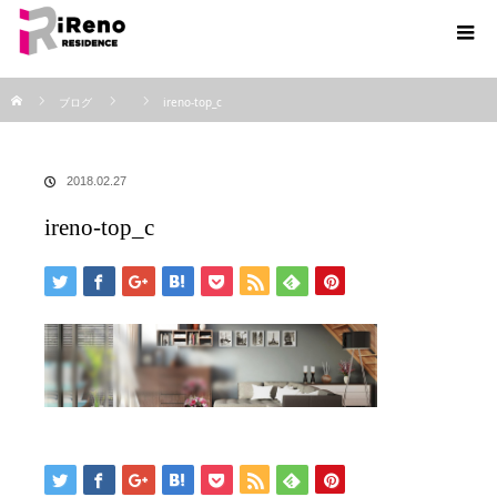
ホーム
ブログ
ireno-top_c
2018.02.27
ireno-top_c