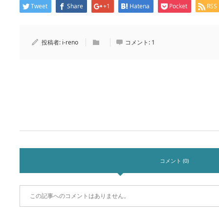
Tweet
Share
+1
Hatena
Pocket
RSS
投稿者:
i-reno
コメント:
1
コメント
コメント (0)
この記事へのコメントはありません。