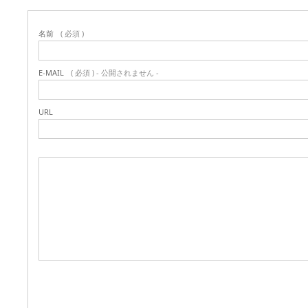
名前
( 必須 )
E-MAIL
( 必須 ) - 公開されません -
URL