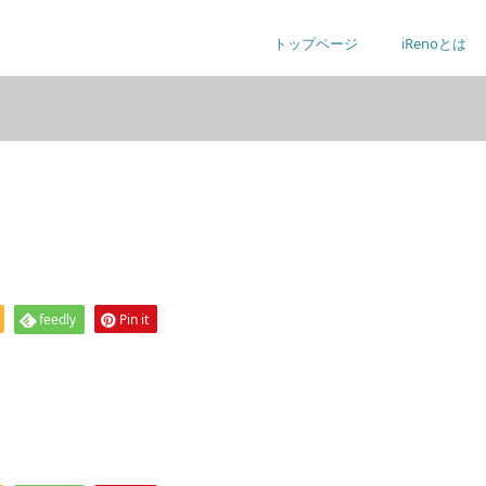
トップページ
iRenoとは
feedly
Pin it