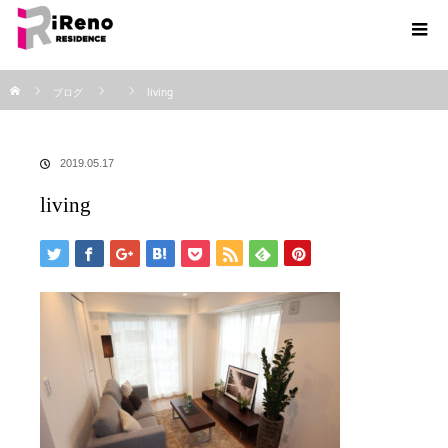
ホーム
ブログ
living
2019.05.17
living